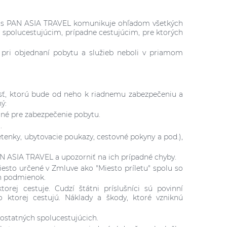
h a s PAN ASIA TRAVEL komunikuje ohľadom všetkých
ť spolucestujúcim, prípadne cestujúcim, pre ktorých
pri objednaní pobytu a služieb neboli v priamom
sť, ktorú bude od neho k riadnemu zabezpečeniu a
ý:
ané pre zabezpečenie pobytu.
.
etenky, ubytovacie poukazy, cestovné pokyny a pod.),
AN ASIA TRAVEL a upozorniť na ich prípadné chyby.
esto určené v Zmluve ako "Miesto príletu" spolu so
h podmienok.
torej cestuje. Cudzí štátni príslušníci sú povinní
do ktorej cestujú. Náklady a škody, ktoré vzniknú
 ostatných spolucestujúcich.