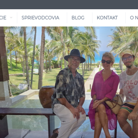
CIE
SPRIEVODCOVIA
BLOG
KONTAKT
O 