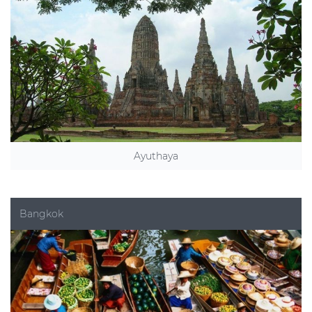
Ayuthaya
Bangkok