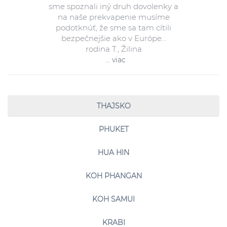
sme spoznali iný druh dovolenky a
na naše prekvapenie musíme
podotknúť, že sme sa tam cítili
bezpečnejšie ako v Európe...
rodina T., Žilina
... viac
THAJSKO
PHUKET
HUA HIN
KOH PHANGAN
KOH SAMUI
KRABI