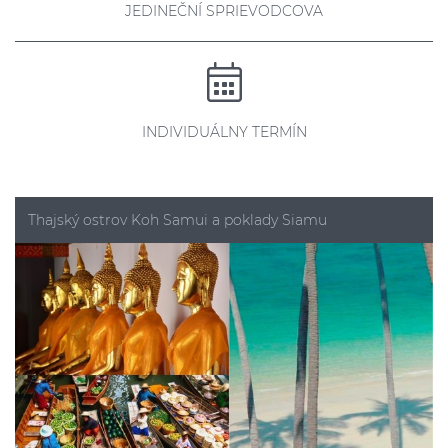
JEDINEČNÍ SPRIEVODCOVA
INDIVIDUÁLNY TERMÍN
Thajský ostrov Koh Samui a poklady Siamu