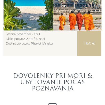
Sezóna:
november - apríl
Dĺžka pobytu:
12 dní / 10 nocí
1 160 €
Destinácie:
ostrov Phuket | Angkor
DOVOLENKY PRI MORI &
UBYTOVANIE POČAS
POZNÁVANIA