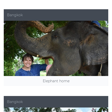
Bangkok
Elephant home
Bangkok