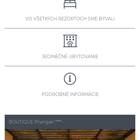
VO VŠETKÝCH REZORTOCH SME BÝVALI
JEDINEČNÉ UBYTOVANIE
PODROBNÉ INFORMÁCIE
BOUTIQUE Phangan ****