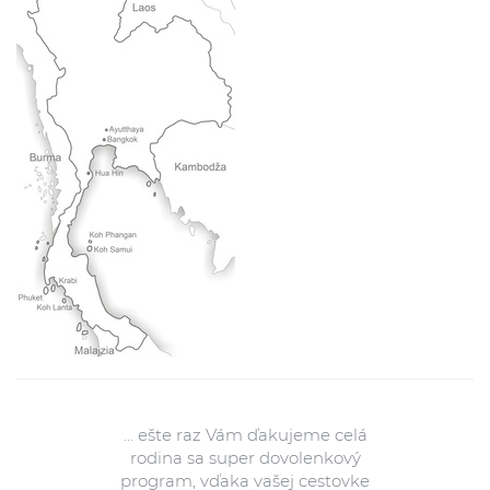
... ešte raz Vám ďakujeme celá
rodina sa super dovolenkový
program, vďaka vašej cestovke