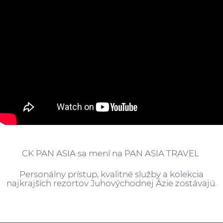
CK PAN ASIA sa mení na PAN ASIA TRAVEL
Personálny prístup, kvalitné služby a kolekcia
najkrajších rezortov Juhovýchodnej Ázie zostávajú.