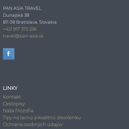
PAN ASIA TRAVEL
Dunajská 38
811 08 Bratislava, Slovakia
+421 917 372 256
travel@pan-asia.sk
LINKY
Kontakt
Cestopisy
Naša filozofia
Tipy na lacnú a kvalitnú dovolenku
Ochrana osobných údajov