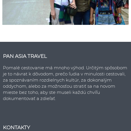
PAN ASIA TRAVEL
Pomalé cestovanie má mnoho výhod. Určitým spôsobom
je to návrat k dôvodom, prečo ľudia v minulosti cestovali,
za spoznávaním rozdielnych kultúr, za dokonalým
oddychom, alebo za možnosťou stratiť sa na novom
mieste bez toho, aby ste museli každú chvíľu
dokumentovať a zdieľať.
KONTAKTY