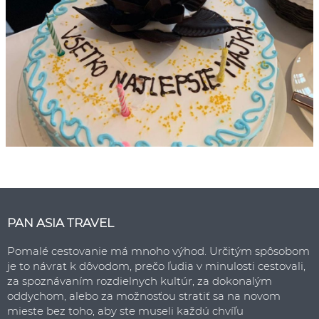
PAN ASIA TRAVEL
Pomalé cestovanie má mnoho výhod. Určitým spôsobom
je to návrat k dôvodom, prečo ľudia v minulosti cestovali,
za spoznávaním rozdielnych kultúr, za dokonalým
oddychom, alebo za možnosťou stratiť sa na novom
mieste bez toho, aby ste museli každú chvíľu