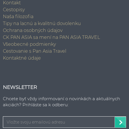
Kontakt
Cestopisy
Naša filozofia
Tipy na lacnú a kvalitnú dovolenku
Ochrana osobných údajov
CK PAN ASIA sa mení na PAN ASIA TRAVEL
Všeobecné podmienky
Cestovanie s Pan Asia Travel
Kontaktné údaje
NEWSLETTER
Chcete byť vždy informovaní o novinkách a aktuálnych
akciách? Prihláste sa k odberu: