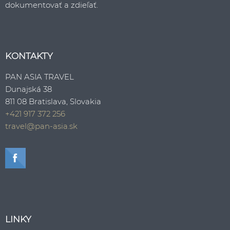
dokumentovať a zdieľať.
KONTAKTY
PAN ASIA TRAVEL
Dunajská 38
811 08 Bratislava, Slovakia
+421 917 372 256
travel@pan-asia.sk
LINKY