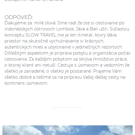
ODPOVEĎ:
Ďakujeme za milé slová. Sme radi že ste si cestovanie po
indonézskych ostrovoch Lombok, Jáva a Bali užili. Súčasťou
konceptu SLOW TRAVEL nie je len itinerár, ktorý dáva
priestor na skutočné vychutnávanie si krásnych,
autentických mies a ubytovanie v jedinečných rezortoch.
Dôležitým aspektom je príprava pobytu a organizácia počas
cestovania. Za každým pobytom sa skrýva množstvo práce,
o ktorej klient ani netuší. Cestuje s úsmevom a vedomím že
všetko je zariadené, o všetko je postarané. Prajeme Vám
všetko dobré a tešíme sa na prípravu Vašej ďalšej cesty na
kontinent úsmevom.