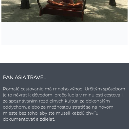
PAN ASIA TRAVEL
Pomalé cestovanie má mnoho výhod. Určitým spôsobom
je to návrat k dôvodom, prečo ľudia v minulosti cestovali,
za spoznávaním rozdielnych kultúr, za dokonalým
oddychom, alebo za možnosťou stratiť sa na novom
mieste bez toho, aby ste museli každú chvíľu
dokumentovať a zdieľať.