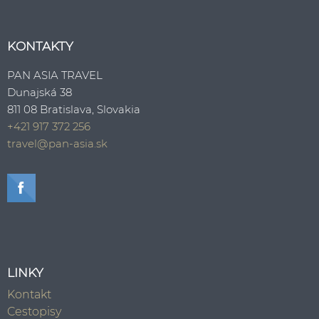
KONTAKTY
PAN ASIA TRAVEL
Dunajská 38
811 08 Bratislava, Slovakia
+421 917 372 256
travel@pan-asia.sk
LINKY
Kontakt
Cestopisy