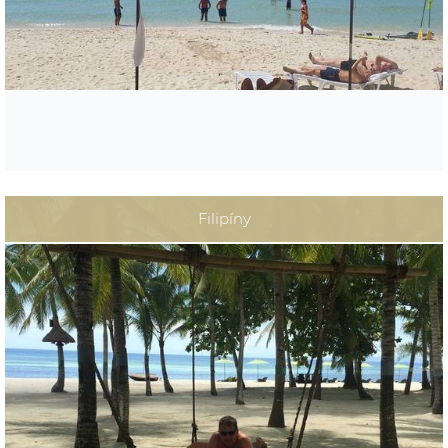
Filipíny